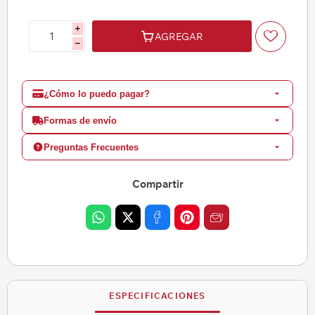
i
AGREGAR
h
¿Cómo lo puedo pagar?
Formas de envío
Preguntas Frecuentes
Compartir
ESPECIFICACIONES