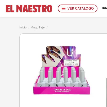
Ini
VER CATÁLOGO
Inicio
/
Maquillaje
/