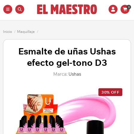
0
Inicio
/
Maquillaje
/
Esmalte de uñas Ushas
efecto gel-tono D3
Marca:
Ushas
30% OFF