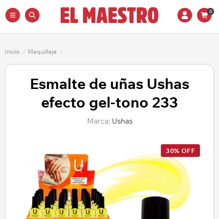
0
Inicio
/
Maquillaje
/
Esmalte de uñas Ushas
efecto gel-tono 233
Marca:
Ushas
30% OFF