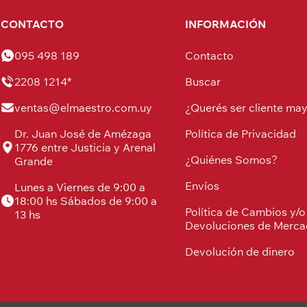
CONTACTO
INFORMACIÓN
095 498 189
Contacto
2208 1214*
Buscar
ventas@elmaestro.com.uy
¿Querés ser cliente may
Dr. Juan José de Amézaga
Política de Privacidad
1776 entre Justicia y Arenal
¿Quiénes Somos?
Grande
Envíos
Lunes a Viernes de 9:00 a
18:00 hs Sábados de 9:00 a
Política de Cambios y/o
13 hs
Devoluciones de Merca
Devolución de dinero