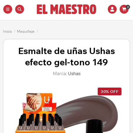
0
Inicio
/
Maquillaje
/
Esmalte de uñas Ushas
efecto gel-tono 149
Marca:
Ushas
30% OFF