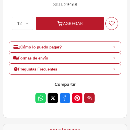
SKU:
29468
AGREGAR
¿Cómo lo puedo pagar?
Formas de envío
Preguntas Frecuentes
Compartir