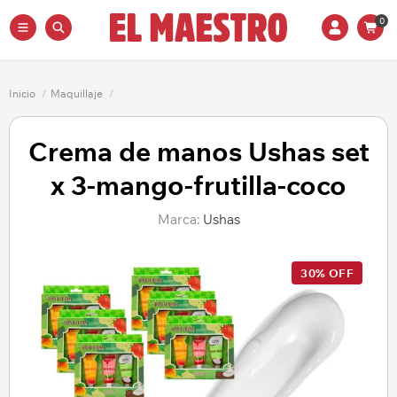
0
Inicio
/
Maquillaje
/
Crema de manos Ushas set
x 3-mango-frutilla-coco
Marca:
Ushas
30% OFF