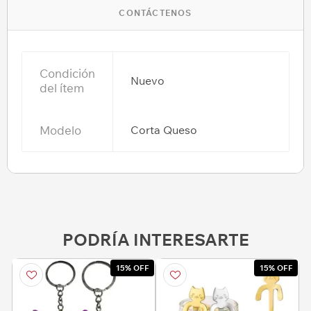
CONTÁCTENOS
Condición
Nuevo
del ítem
Modelo
Corta Queso
PODRÍA INTERESARTE
15% OFF
15% OFF