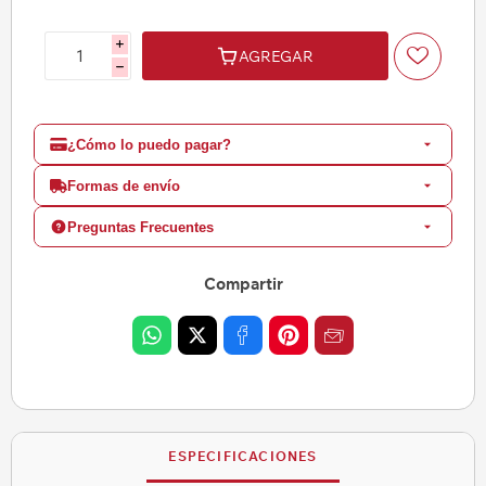
i
AGREGAR
h
¿Cómo lo puedo pagar?
Formas de envío
Preguntas Frecuentes
Compartir
ESPECIFICACIONES