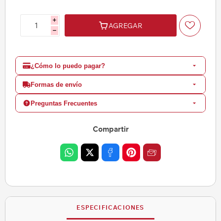
i
AGREGAR
h
¿Cómo lo puedo pagar?
Formas de envío
Preguntas Frecuentes
Compartir
ESPECIFICACIONES