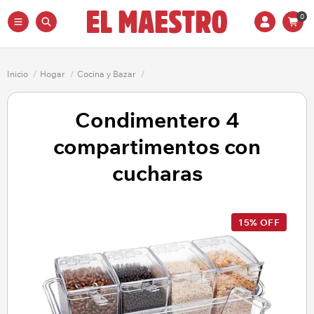
0
Inicio
/
Hogar
/
Cocina y Bazar
/
Condimentero 4
compartimentos con
cucharas
15% OFF