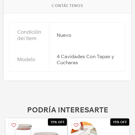
CONTÁCTENOS
Condición
Nuevo
del ítem
4 Cavidades Con Tapas y
Modelo
Cucharas
PODRÍA INTERESARTE
15% OFF
15% OFF