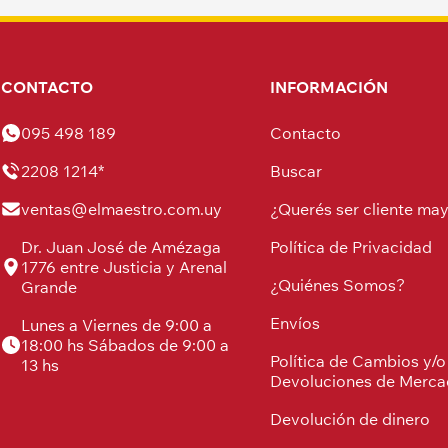
CONTACTO
INFORMACIÓN
095 498 189
Contacto
2208 1214*
Buscar
ventas@elmaestro.com.uy
¿Querés ser cliente may
Dr. Juan José de Amézaga
Política de Privacidad
1776 entre Justicia y Arenal
¿Quiénes Somos?
Grande
Envíos
Lunes a Viernes de 9:00 a
18:00 hs Sábados de 9:00 a
Política de Cambios y/o
13 hs
Devoluciones de Merca
Devolución de dinero