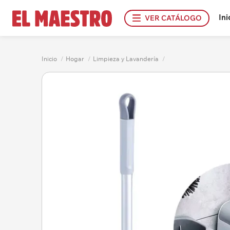
Ini
VER CATÁLOGO
Inicio
/
Hogar
/
Limpieza y Lavandería
/