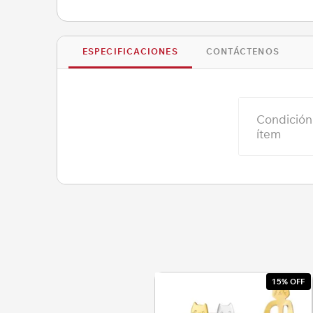
ESPECIFICACIONES
CONTÁCTENOS
Condición
ítem
15% OFF