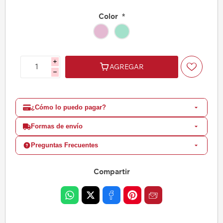
Color
*
i
AGREGAR
h
¿Cómo lo puedo pagar?
Formas de envío
Preguntas Frecuentes
Compartir