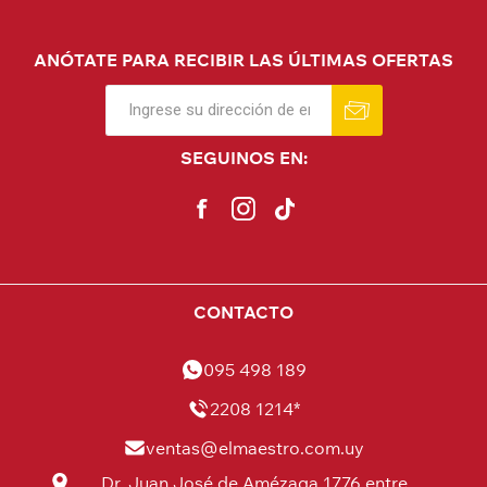
ANÓTATE PARA RECIBIR LAS ÚLTIMAS OFERTAS
SEGUINOS EN:
CONTACTO
095 498 189
2208 1214*
ventas@elmaestro.com.uy
Dr. Juan José de Amézaga 1776 entre