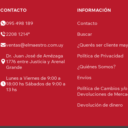
CONTACTO
INFORMACIÓN
095 498 189
Contacto
2208 1214*
Buscar
ventas@elmaestro.com.uy
¿Querés ser cliente may
Dr. Juan José de Amézaga
Política de Privacidad
1776 entre Justicia y Arenal
¿Quiénes Somos?
Grande
Envíos
Lunes a Viernes de 9:00 a
18:00 hs Sábados de 9:00 a
Política de Cambios y/o
13 hs
Devoluciones de Merca
Devolución de dinero