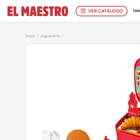
Ini
VER CATÁLOGO
Inicio
/
Juguetería
/