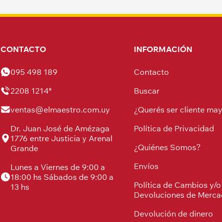
CONTACTO
INFORMACIÓN
095 498 189
Contacto
2208 1214*
Buscar
ventas@elmaestro.com.uy
¿Querés ser cliente may
Dr. Juan José de Amézaga
Política de Privacidad
1776 entre Justicia y Arenal
¿Quiénes Somos?
Grande
Envíos
Lunes a Viernes de 9:00 a
18:00 hs Sábados de 9:00 a
Política de Cambios y/o
13 hs
Devoluciones de Merca
Devolución de dinero