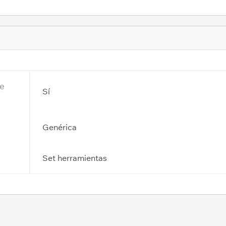
de
Sí
Genérica
Set herramientas