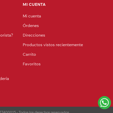
MI CUENTA
Mi cuenta
Órdenes
orista?
Direcciones
Productos vistos recientemente
Carrito
Favoritos
dería
77400015 - Todos los derechos reservados.