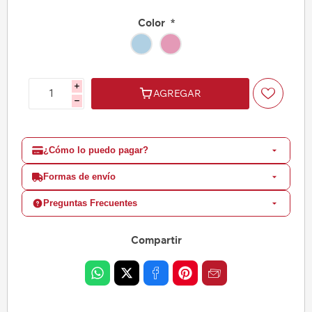
Color
*
i
AGREGAR
h
¿Cómo lo puedo pagar?
Formas de envío
Preguntas Frecuentes
Compartir