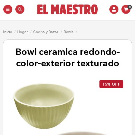
0
Inicio
/
Hogar
/
Cocina y Bazar
/
Bowls
/
Bowl ceramica redondo-
color-exterior texturado
15% OFF