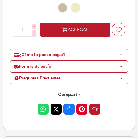
i
AGREGAR
h
¿Cómo lo puedo pagar?
Formas de envío
Preguntas Frecuentes
Compartir