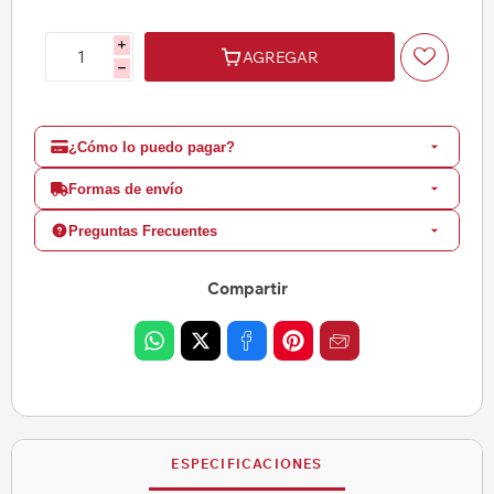
i
AGREGAR
h
¿Cómo lo puedo pagar?
Formas de envío
Preguntas Frecuentes
Compartir
ESPECIFICACIONES