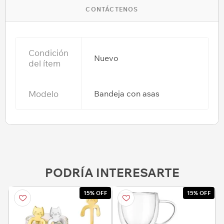
CONTÁCTENOS
Condición
Nuevo
del ítem
Modelo
Bandeja con asas
PODRÍA INTERESARTE
15% OFF
15% OFF