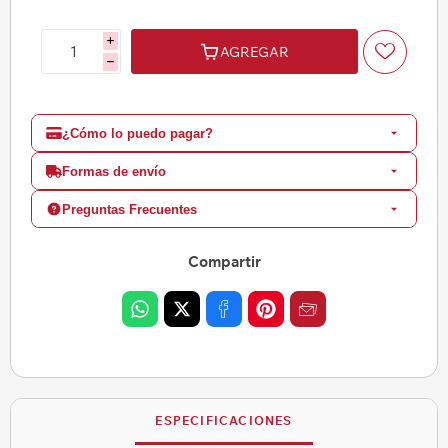
i
AGREGAR
h
¿Cómo lo puedo pagar?
Formas de envío
Preguntas Frecuentes
Compartir
ESPECIFICACIONES