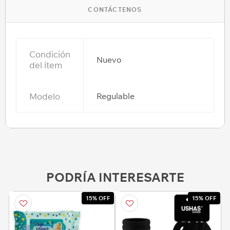
CONTÁCTENOS
Condición
Nuevo
del ítem
Modelo
Regulable
PODRÍA INTERESARTE
15% OFF
15% OFF