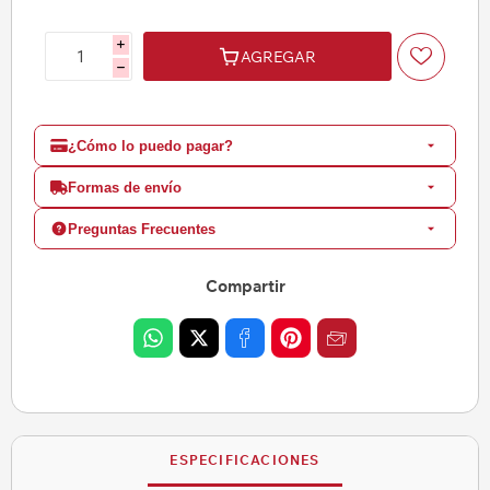
i
AGREGAR
h
¿Cómo lo puedo pagar?
Formas de envío
Preguntas Frecuentes
Compartir
ESPECIFICACIONES