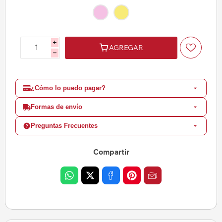
i
AGREGAR
h
¿Cómo lo puedo pagar?
Formas de envío
Preguntas Frecuentes
Compartir