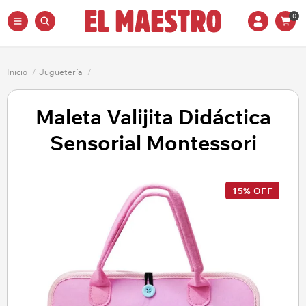
0
Inicio
/
Juguetería
/
Maleta Valijita Didáctica
Sensorial Montessori
15% OFF