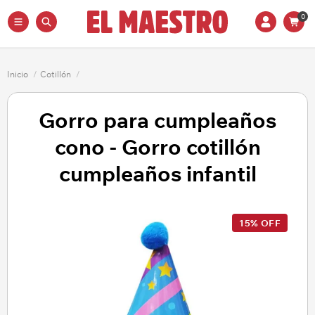
0
Inicio
/
Cotillón
/
Gorro para cumpleaños
cono - Gorro cotillón
cumpleaños infantil
15% OFF