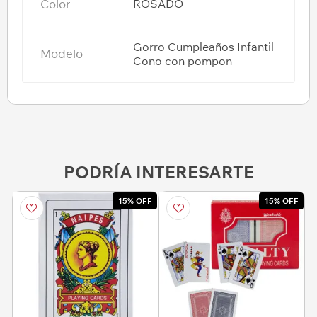
Color
ROSADO
Gorro Cumpleaños Infantil
Modelo
Cono con pompon
PODRÍA INTERESARTE
15% OFF
15% OFF