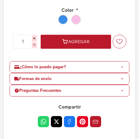
Color
*
i
AGREGAR
h
¿Cómo lo puedo pagar?
Formas de envío
Preguntas Frecuentes
Compartir