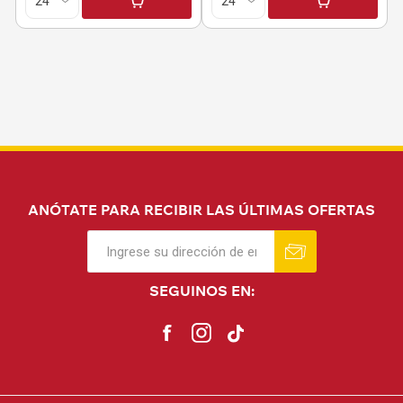
ANÓTATE PARA RECIBIR LAS ÚLTIMAS OFERTAS
SEGUINOS EN: