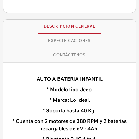
DESCRIPCIÓN GENERAL
ESPECIFICACIONES
CONTÁCTENOS
AUTO A BATERIA INFANTIL
* Modelo tipo Jeep.
* Marca: Lo Ideal.
* Soporta hasta 40 Kg.
* Cuenta con 2 motores de 380 RPM y 2 baterías
recargables de 6V - 4Ah.
* Bluetooth 2,4G 1 to 1.