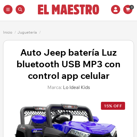
0
Inicio
/
Juguetería
/
Auto Jeep batería Luz
bluetooth USB MP3 con
control app celular
Marca:
Lo Ideal Kids
15% OFF