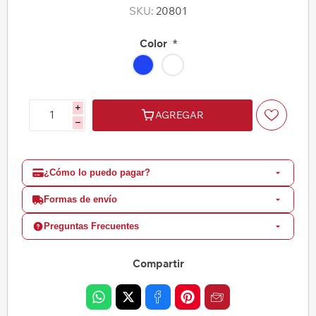
SKU:
20801
Color
*
i
AGREGAR
h
¿Cómo lo puedo pagar?
Formas de envío
Preguntas Frecuentes
Compartir