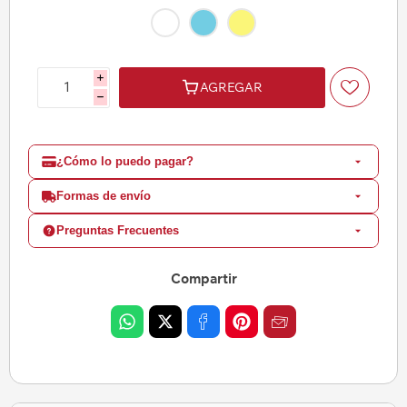
i
AGREGAR
h
¿Cómo lo puedo pagar?
Formas de envío
Preguntas Frecuentes
Compartir