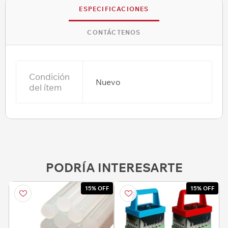
ESPECIFICACIONES
CONTÁCTENOS
Condición
Nuevo
del ítem
PODRÍA INTERESARTE
15% OFF
15% OFF