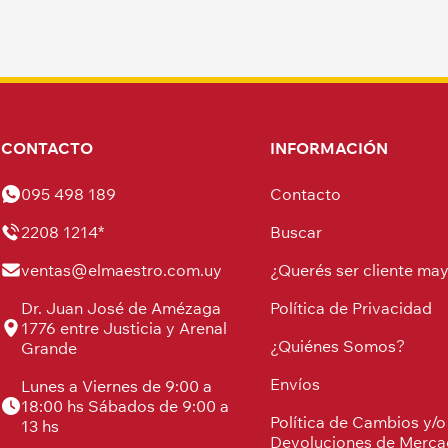
CONTACTO
INFORMACIÓN
095 498 189
Contacto
2208 1214*
Buscar
ventas@elmaestro.com.uy
¿Querés ser cliente may
Dr. Juan José de Amézaga
Política de Privacidad
1776 entre Justicia y Arenal
¿Quiénes Somos?
Grande
Envíos
Lunes a Viernes de 9:00 a
18:00 hs Sábados de 9:00 a
Política de Cambios y/o
13 hs
Devoluciones de Merca