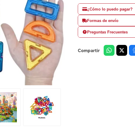
¿Cómo lo puedo pagar?
Formas de envío
Preguntas Frecuentes
Compartir